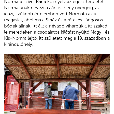
Normafa szíve. Bár a köznyelv az egész területet
Normafának nevezi a János-hegy nyergéig, az
igazi, szűkebb értelemben vett Normafa az a
magaslat, ahol ma a Síház és a réteses-lángosos
bódék állnak. Itt állt a névadó viharbükk, itt szakad
le meredeken a csodálatos kilátást nyújtó Nagy- és
Kis-Norma lejtő, itt született meg a 19. században a
kirándulóhely.