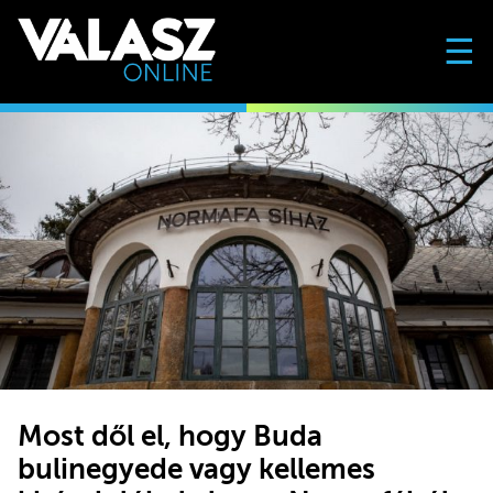
☰
Most dől el, hogy Buda
bulinegyede vagy kellemes