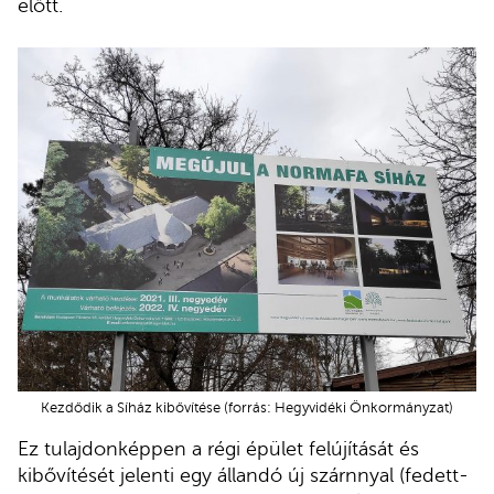
előtt.
Kezdődik a Síház kibővítése (forrás: Hegyvidéki Önkormányzat)
Ez tulajdonképpen a régi épület felújítását és
kibővítését jelenti egy állandó új szárnnyal (fedett-