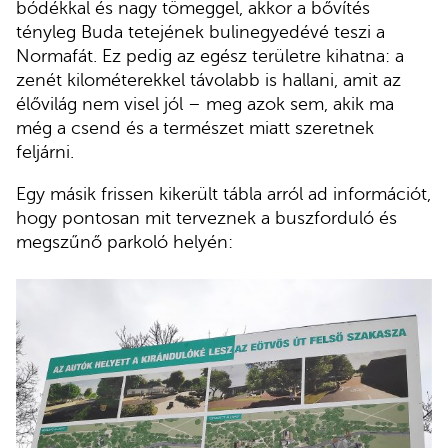
bódékkal és nagy tömeggel, akkor a bővítés
tényleg Buda tetejének bulinegyedévé teszi a
Normafát. Ez pedig az egész területre kihatna: a
zenét kilométerekkel távolabb is hallani, amit az
élővilág nem visel jól – meg azok sem, akik ma
még a csend és a természet miatt szeretnek
feljárni.
Egy másik frissen kikerült tábla arról ad információt,
hogy pontosan mit terveznek a buszforduló és
megszűnő parkoló helyén: