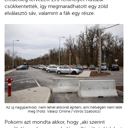
csökkentették, így megmaradhatott egy zöld
elválasztó sáv, valamint a fák egy része.
Az új nagyparkoló: nem lehet akkorát építeni, ami hétvégén nem telik
meg (Fotó: Válasz Online / Vörös Szabolcs)
Pokorni azt mondta akkor, hogy „aki szerint