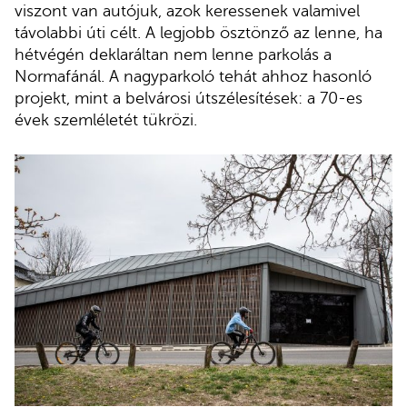
viszont van autójuk, azok keressenek valamivel
távolabbi úti célt. A legjobb ösztönző az lenne, ha
hétvégén deklaráltan nem lenne parkolás a
Normafánál. A nagyparkoló tehát ahhoz hasonló
projekt, mint a belvárosi útszélesítések: a 70-es
évek szemléletét tükrözi.