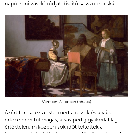
napóleoni zászló rúdját díszítő sasszobrocskát.
Vermeer: A koncert (részlet)
Azért furcsa ez a lista, mert a rajzok és a váza
értéke nem túl magas, a sas pedig gyakorlatilag
értéktelen, miközben sok időt töltöttek a