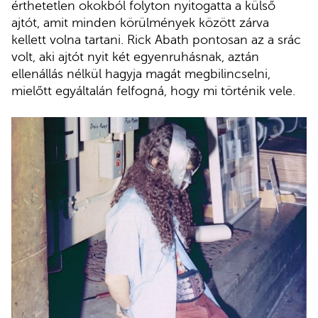
érthetetlen okokból folyton nyitogatta a külső
ajtót, amit minden körülmények között zárva
kellett volna tartani. Rick Abath pontosan az a srác
volt, aki ajtót nyit két egyenruhásnak, aztán
ellenállás nélkül hagyja magát megbilincselni,
mielőtt egyáltalán felfogná, hogy mi történik vele.