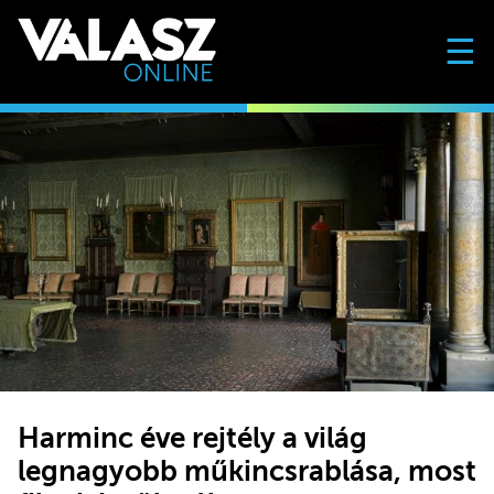
☰
Harminc éve rejtély a világ
legnagyobb műkincsrablása, most