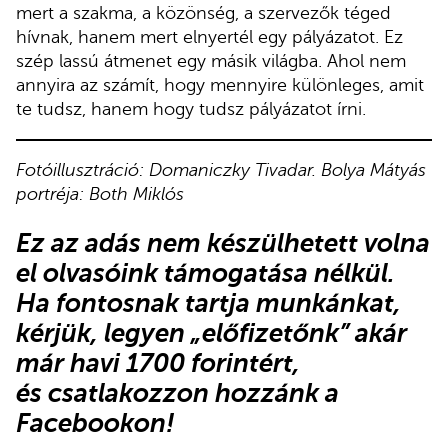
mert a szakma, a közönség, a szervezők téged
hívnak, hanem mert elnyertél egy pályázatot. Ez
szép lassú átmenet egy másik világba. Ahol nem
annyira az számít, hogy mennyire különleges, amit
te tudsz, hanem hogy tudsz pályázatot írni.
Fotóillusztráció: Domaniczky Tivadar. Bolya Mátyás
portréja: Both Miklós
Ez az adás nem készülhetett volna
el olvasóink támogatása nélkül.
Ha fontosnak tartja munkánkat,
kérjük,
legyen „előfizetőnk”
akár
már havi 1700 forintért,
és
csatlakozzon hozzánk a
Facebookon
!