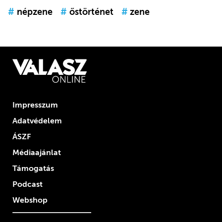
#
népzene
#
őstörténet
#
zene
Impresszum
Adatvédelem
ÁSZF
Médiaajánlat
Támogatás
Podcast
Webshop