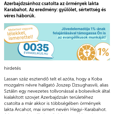
Azerbajdzsánhoz csatolta az örmények lakta
Karabahot. Az eredmény: gyűlölet, sértettség és
véres háborúk.
hirdetés
Lassan száz esztendő telt el azóta, hogy a Koba
mozgalmi névre hallgató Joszep Dzsughasvili, alias
Sztálin egy nevezetes tollvonással a bolsevikok által
kialakított szovjet Azerbajdzsán területéhez
csatolta a már akkor is többségében örmények
lakta Arcahot, mai ismert nevén Hegyi-Karabahot.