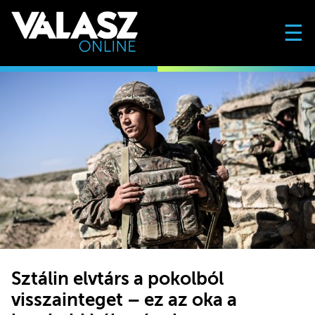
☰
Sztálin elvtárs a pokolból
visszainteget – ez az oka a