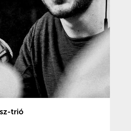
sz-trió