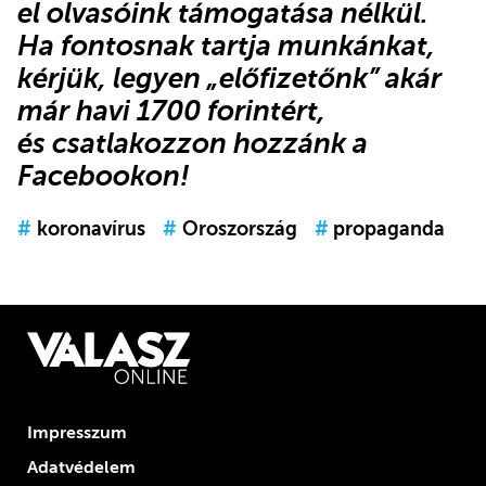
el olvasóink támogatása nélkül.
Ha fontosnak tartja munkánkat,
kérjük,
legyen „előfizetőnk”
akár
már havi 1700 forintért,
és
csatlakozzon hozzánk a
Facebookon
!
#
koronavírus
#
Oroszország
#
propaganda
Impresszum
Adatvédelem