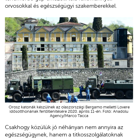
orvosokkal és egészségügyi szakemberekkel.
Orosz katonák készülnek az olaszországi Bergamo melletti Lovere
idősotthonának fertőtlenítésére 2020. április 11-én. Fotó: Anadolu
Agency/Marco Tacca
Csakhogy közülük jó néhányan nem annyira az
egészségügynek, hanem a titkosszolgálatoknak