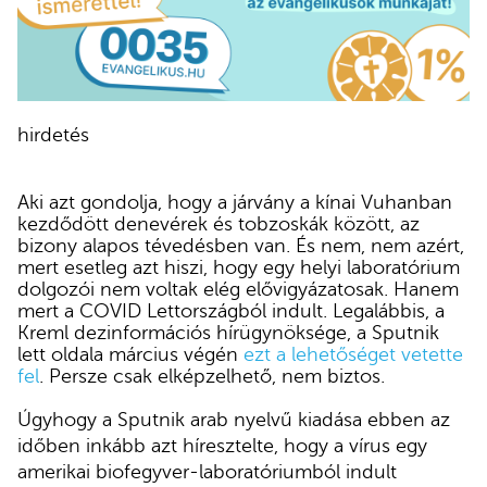
hirdetés
Aki azt gondolja, hogy a járvány a kínai Vuhanban
kezdődött denevérek és tobzoskák között, az
bizony alapos tévedésben van. És nem, nem azért,
mert esetleg azt hiszi, hogy egy helyi laboratórium
dolgozói nem voltak elég elővigyázatosak. Hanem
mert a COVID Lettországból indult. Legalábbis, a
Kreml dezinformációs hírügynöksége, a Sputnik
lett oldala március végén
ezt a lehetőséget vetette
fel
. Persze csak elképzelhető, nem biztos.
Úgyhogy a Sputnik arab nyelvű kiadása ebben az
időben inkább azt híresztelte, hogy a vírus egy
amerikai biofegyver-laboratóriumból indult