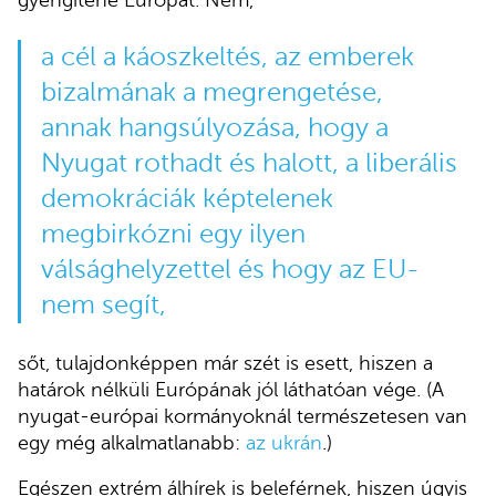
a cél a káoszkeltés, az emberek
bizalmának a megrengetése,
annak hangsúlyozása, hogy a
Nyugat rothadt és halott, a liberális
demokráciák képtelenek
megbirkózni egy ilyen
válsághelyzettel és hogy az EU-
nem segít,
sőt, tulajdonképpen már szét is esett, hiszen a
határok nélküli Európának jól láthatóan vége. (A
nyugat-európai kormányoknál természetesen van
egy még alkalmatlanabb:
az ukrán
.)
Egészen extrém álhírek is beleférnek, hiszen úgyis