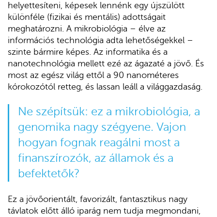
helyettesíteni, képesek lennénk egy újszülött
különféle (fizikai és mentális) adottságait
meghatározni. A mikrobiológia – élve az
információs technológia adta lehetőségekkel –
szinte bármire képes. Az informatika és a
nanotechnológia mellett ezé az ágazaté a jövő. És
most az egész világ ettől a 90 nanométeres
kórokozótól retteg, és lassan leáll a világgazdaság.
Ne szépítsük: ez a mikrobiológia, a
genomika nagy szégyene. Vajon
hogyan fognak reagálni most a
finanszírozók, az államok és a
befektetők?
Ez a jövőorientált, favorizált, fantasztikus nagy
távlatok előtt álló iparág nem tudja megmondani,