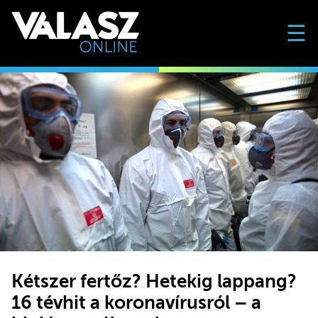
☰
Kétszer fertőz? Hetekig lappang?
16 tévhit a koronavírusról – a