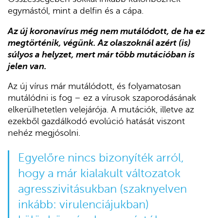
egymástól, mint a delfin és a cápa.
Az új koronavírus még nem mutálódott, de ha ez
megtörténik, végünk. Az olaszoknál azért (is)
súlyos a helyzet, mert már több mutációban is
jelen van.
Az új vírus már mutálódott, és folyamatosan
mutálódni is fog – ez a vírusok szaporodásának
elkerülhetetlen velejárója. A mutációk, illetve az
ezekből gazdálkodó evolúció hatását viszont
nehéz megjósolni.
Egyelőre nincs bizonyíték arról,
hogy a már kialakult változatok
agresszivitásukban (szaknyelven
inkább: virulenciájukban)