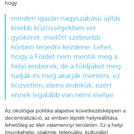
hogy
minden igazán nagyszabású újítás
kisebb közösségekben ver
gyökeret, mielőtt szélesebb
körben terjedni kezdene. Lehet,
hogy a Földet nem mentik meg a
helyi emberek, de a földjüket meg
tudják és meg akarják menteni, ez
közvetlen, elemi érdekük, ezért
ennek legalább van némi esélye.
Az ökológiai politika alapelve következésképpen a
decentralizáció, az emberi lépték helyreállítása,
lehetőleg az élet valamennyi területén. Ez a helyi
(munkahelyi, szakmai, települési, kulturális)