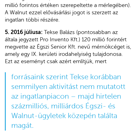
millió forintos értéken szerepeltette a mérlegében).
A Walnut ezzel elővásárlási jogot is szerzett az
ingatlan többi részére.
5. 2016 júliusa:
Tekse Balázs (pontosabban az
általa jegyzett Pro Invento Kft.) 120 millió forintért
megvette az Égszi Senior Kft. nevű mérnökcéget is,
amely egy IX. kerületi irodahelyiség tulajdonosa.
Ezt az eseményt csak azért említjük, mert
forrásaink szerint Tekse korábban
semmilyen aktivitást nem mutatott
az ingatlanpiacon – majd hirtelen
százmilliós, milliárdos Égszi- és
Walnut-ügyletek közepén találta
magát.