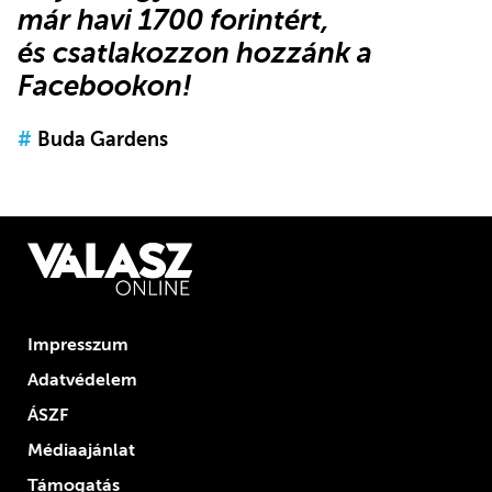
már havi 1700 forintért,
és
csatlakozzon hozzánk a
Facebookon
!
#
Buda Gardens
Impresszum
Adatvédelem
ÁSZF
Médiaajánlat
Támogatás