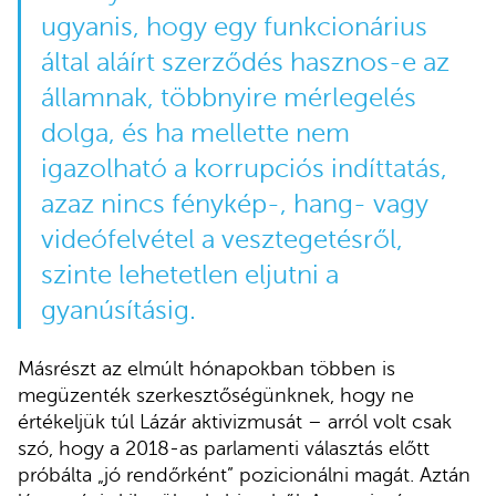
ugyanis, hogy egy funkcionárius
által aláírt szerződés hasznos-e az
államnak, többnyire mérlegelés
dolga, és ha mellette nem
igazolható a korrupciós indíttatás,
azaz nincs fénykép-, hang- vagy
videófelvétel a vesztegetésről,
szinte lehetetlen eljutni a
gyanúsításig.
Másrészt az elmúlt hónapokban többen is
megüzenték szerkesztőségünknek, hogy ne
értékeljük túl Lázár aktivizmusát – arról volt csak
szó, hogy a 2018-as parlamenti választás előtt
próbálta „jó rendőrként” pozicionálni magát. Aztán