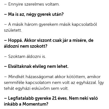
– Ennyire szerelmes voltam.
– Ma is az, négy gyerek után?
– A másik három gyerekem másik kapcsolatból
született.
– Hoppá. Akkor viszont csak jár a misére, de
áldozni nem szokott?
– Szoktam áldozni is.
– Elváltaknak elvileg nem lehet.
– Mindkét házasságomat akkor kötöttem, amikor
semmiféle kapcsolatom nem volt az egyházzal. Így
tehát egyházi esküvőm sem volt.
– Legfiatalabb gyereke 21 éves. Nem neki való
inkább a Momentum?