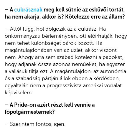
– A
cukrásznak
meg kell sütnie az esküvői tortát,
ha nem akarja, akkor is? Kötelezze erre az állam?
– Attól függ, hol dolgozik az a cukrász. Ha
önkormányzati bérleményben, ott előírhatják, hogy
nem tehet különbséget párok között. Ha
magántulajdonában van az üzlet, akkor viszont
nem. Ahogy arra sem szabad kötelezni a papokat,
hogy adjanak össze azonos neműeket, ha egyszer
a vallásuk tiltja ezt. A magántulajdon, az autonómia
és a szabadság pártján állok ebben a kérdésben,
egyáltalán nem a progresszivista amerikai vonalat
képviselem.
– A Pride-on azért részt kell vennie a
főpolgármesternek?
– Szerintem fontos, igen.