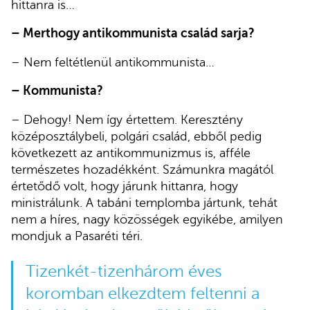
hittanra is…
– Merthogy antikommunista család sarja?
– Nem feltétlenül antikommunista…
– Kommunista?
– Dehogy! Nem így értettem. Keresztény
középosztálybeli, polgári család, ebből pedig
következett az antikommunizmus is, afféle
természetes hozadékként. Számunkra magától
értetődő volt, hogy járunk hittanra, hogy
ministrálunk. A tabáni templomba jártunk, tehát
nem a híres, nagy közösségek egyikébe, amilyen
mondjuk a Pasaréti téri.
Tizenkét-tizenhárom éves
koromban elkezdtem feltenni a