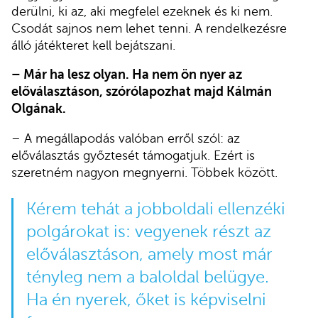
derülni, ki az, aki megfelel ezeknek és ki nem.
Csodát sajnos nem lehet tenni. A rendelkezésre
álló játékteret kell bejátszani.
– Már ha lesz olyan. Ha nem ön nyer az
előválasztáson, szórólapozhat majd Kálmán
Olgának.
– A megállapodás valóban erről szól: az
előválasztás győztesét támogatjuk. Ezért is
szeretném nagyon megnyerni. Többek között.
Kérem tehát a jobboldali ellenzéki
polgárokat is: vegyenek részt az
előválasztáson, amely most már
tényleg nem a baloldal belügye.
Ha én nyerek, őket is képviselni