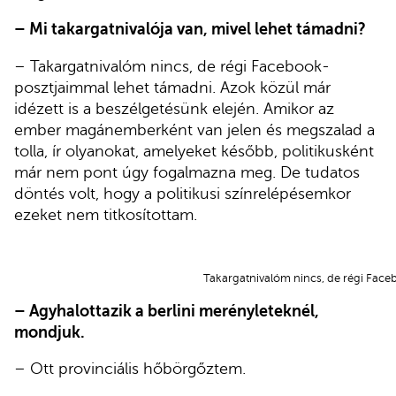
– Mi takargatnivalója van, mivel lehet támadni?
– Takargatnivalóm nincs, de régi Facebook-
posztjaimmal lehet támadni. Azok közül már
idézett is a beszélgetésünk elején. Amikor az
ember magánemberként van jelen és megszalad a
tolla, ír olyanokat, amelyeket később, politikusként
már nem pont úgy fogalmazna meg. De tudatos
döntés volt, hogy a politikusi színrelépésemkor
ezeket nem titkosítottam.
Takargatnivalóm nincs, de régi Fac
– Agyhalottazik a berlini merényleteknél,
mondjuk.
– Ott provinciális hőbörgőztem.