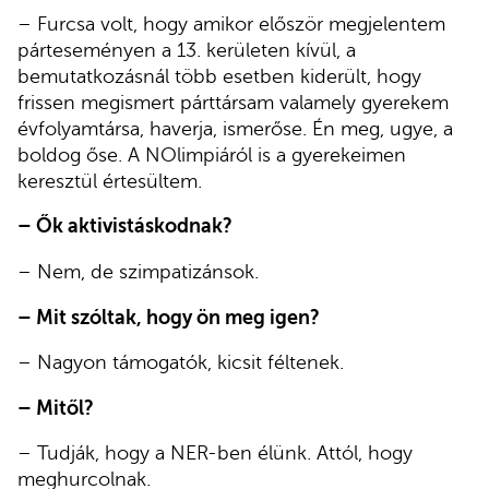
– Furcsa volt, hogy amikor először megjelentem
párteseményen a 13. kerületen kívül, a
bemutatkozásnál több esetben kiderült, hogy
frissen megismert párttársam valamely gyerekem
évfolyamtársa, haverja, ismerőse. Én meg, ugye, a
boldog őse. A NOlimpiáról is a gyerekeimen
keresztül értesültem.
– Ők aktivistáskodnak?
– Nem, de szimpatizánsok.
– Mit szóltak, hogy ön meg igen?
– Nagyon támogatók, kicsit féltenek.
– Mitől?
– Tudják, hogy a NER-ben élünk. Attól, hogy
meghurcolnak.