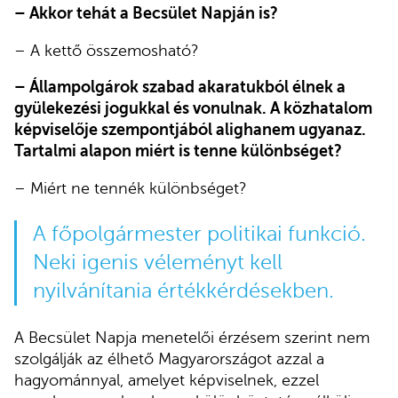
– Akkor tehát a Becsület Napján is?
– A kettő összemosható?
– Állampolgárok szabad akaratukból élnek a
gyülekezési jogukkal és vonulnak. A közhatalom
képviselője szempontjából alighanem ugyanaz.
Tartalmi alapon miért is tenne különbséget?
– Miért ne tennék különbséget?
A főpolgármester politikai funkció.
Neki igenis véleményt kell
nyilvánítania értékkérdésekben.
A Becsület Napja menetelői érzésem szerint nem
szolgálják az élhető Magyarországot azzal a
hagyománnyal, amelyet képviselnek, ezzel