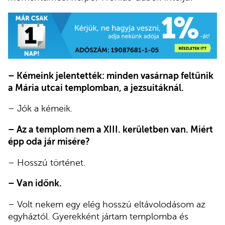
– Kémeink jelentették: minden vasárnap feltűnik
a Mária utcai templomban, a jezsuitáknál.
– Jók a kémeik.
– Az a templom nem a XIII. kerületben van. Miért
épp oda jár misére?
– Hosszú történet.
– Van időnk.
– Volt nekem egy elég hosszú eltávolodásom az
egyháztól. Gyerekként jártam templomba és