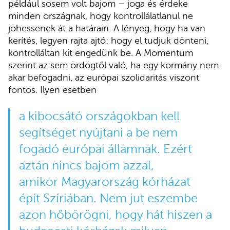
például sosem volt bajom – joga és érdeke
minden országnak, hogy kontrollálatlanul ne
jöhessenek át a határain. A lényeg, hogy ha van
kerítés, legyen rajta ajtó: hogy el tudjuk dönteni,
kontrolláltan kit engedünk be. A Momentum
szerint az sem ördögtől való, ha egy kormány nem
akar befogadni, az európai szolidaritás viszont
fontos. Ilyen esetben
a kibocsátó országokban kell
segítséget nyújtani a be nem
fogadó európai államnak. Ezért
aztán nincs bajom azzal,
amikor Magyarország kórházat
épít Szíriában. Nem jut eszembe
azon hőbörögni, hogy hát hiszen a