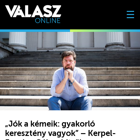
☰
„Jók a kémeik: gyakorló
keresztény vagyok” – Kerpel-