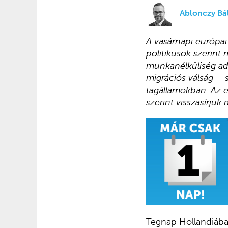
Ablonczy Bál
A vasárnapi európai 
politikusok szerint
munkanélküliség adat
migrációs válság – 
tagállamokban. Az e
szerint visszasírjuk
Tegnap Hollandiába