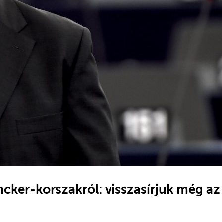
cker-korszakról: visszasírjuk még az