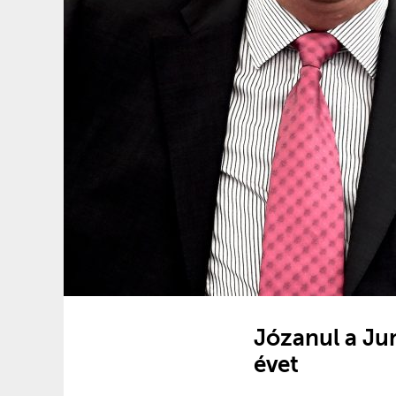
Józanul a Jun
évet