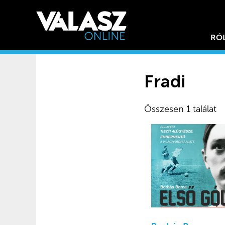
RÓ
Fradi
Összesen 1 találat