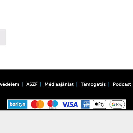
tvédelem
ÁSZF
Médiaajánlat
Támogatás
Podcast