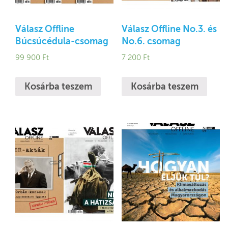
Válasz Offline
Válasz Offline No.3. és
Búcsúcédula-csomag
No.6. csomag
99 900
Ft
7 200
Ft
Kosárba teszem
Kosárba teszem