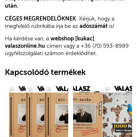
után.
CÉGES MEGRENDELŐKNEK
: Kérjük, hogy a
megfelelő rubrikába írja be az
adószámát
is!
Ha kérdése van, a
webshop [kukac]
valaszonline.hu
címen vagy a
+36 (70) 593-8989
ügyfélszolgálati számon érdeklődhet.
Kapcsolódó termékek