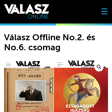
☰
Válasz Offline No.2. és
No.6. csomag