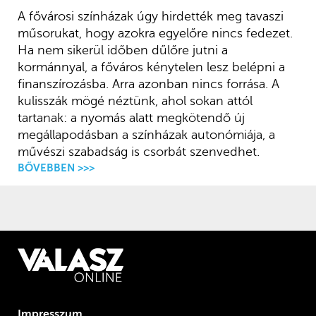
A fővárosi színházak úgy hirdették meg tavaszi
műsorukat, hogy azokra egyelőre nincs fedezet.
Ha nem sikerül időben dűlőre jutni a
kormánnyal, a főváros kénytelen lesz belépni a
finanszírozásba. Arra azonban nincs forrása. A
kulisszák mögé néztünk, ahol sokan attól
tartanak: a nyomás alatt megkötendő új
megállapodásban a színházak autonómiája, a
művészi szabadság is csorbát szenvedhet.
BŐVEBBEN >>>
Impresszum