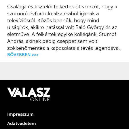
Családja és tisztelői felkértek öt szerzőt, hogy a
szomorú évforduló alkalmából írjanak a
televíziósról. Közös bennük, hogy mind
újságírók, akikre hatással volt Baló György és az
életműve. A felkértek egyike kollégánk, Stumpf
András, akinek pedig cseppet sem volt
zökkenőmentes a kapcsolata a tévés legendával.
BŐVEBBEN >>>
Impresszum
Adatvédelem