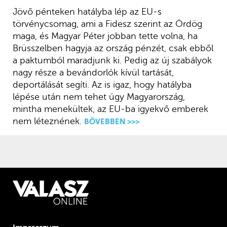
Jövő pénteken hatályba lép az EU-s
törvénycsomag, ami a Fidesz szerint az Ördög
maga, és Magyar Péter jobban tette volna, ha
Brüsszelben hagyja az ország pénzét, csak ebből
a paktumból maradjunk ki. Pedig az új szabályok
nagy része a bevándorlók kívül tartását,
deportálását segíti. Az is igaz, hogy hatályba
lépése után nem tehet úgy Magyarország,
mintha menekültek, az EU-ba igyekvő emberek
nem léteznének.
BŐVEBBEN >>>