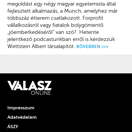
megoldást egy négy magyar egyetemista által
fejlesztett alkalmazás, a Munch, amelyhez már
többszáz étterem csatlakozott. Forprofit
vállalkozásról vagy fiatalok bolygómentő
„jóemberkedéséről” van szó?. Hetente
jelentkező podcastunkban erről is kérdezzük
Wettstein Albert társalapítót.
BŐVEBBEN >>>
Impresszum
Adatvédelem
ÁSZF