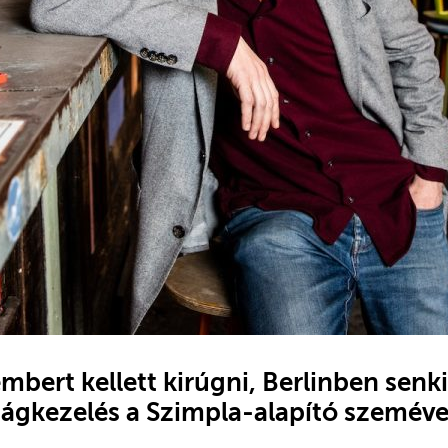
mbert kellett kirúgni, Berlinben senk
ságkezelés a Szimpla-alapító szeméve