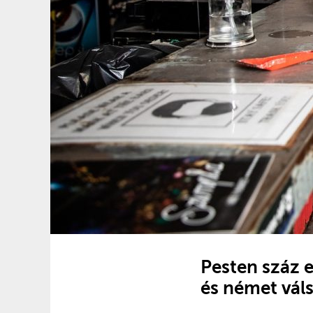
Pesten száz e
és német vál