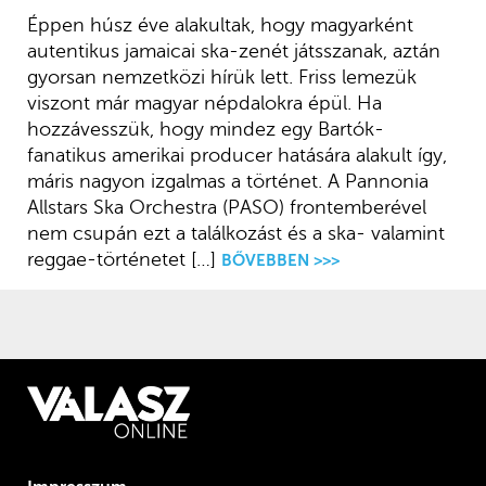
Éppen húsz éve alakultak, hogy magyarként
autentikus jamaicai ska-zenét játsszanak, aztán
gyorsan nemzetközi hírük lett. Friss lemezük
viszont már magyar népdalokra épül. Ha
hozzávesszük, hogy mindez egy Bartók-
fanatikus amerikai producer hatására alakult így,
máris nagyon izgalmas a történet. A Pannonia
Allstars Ska Orchestra (PASO) frontemberével
nem csupán ezt a találkozást és a ska- valamint
reggae-történetet […]
BŐVEBBEN >>>