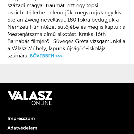
századi magyar traumát, ezt egy tepsi
pszichotrillerbe beleöntjük, megszórjuk egy kis
Stefan Zweig novellával, 180 fokra bedugjuk a
Nemzeti Filmintézet sütőjébe és meg is kaptuk a
Mesterjátszma című alkotást. Kritika Tóth
Barnabás filmjéről. Süveges Gréta vizsgamunkája
a Válasz Műhely, lapunk újságíró-iskolája
számára.
BŐVEBBEN >>>
Impresszum
Adatvédelem