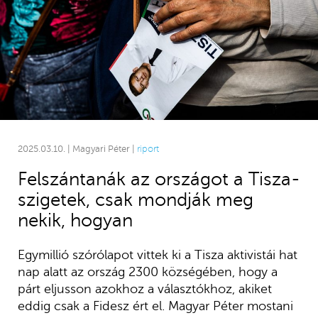
2025.03.10. | Magyari Péter |
riport
Felszántanák az országot a Tisza-
szigetek, csak mondják meg
nekik, hogyan
Egymillió szórólapot vittek ki a Tisza aktivistái hat
nap alatt az ország 2300 községében, hogy a
párt eljusson azokhoz a választókhoz, akiket
eddig csak a Fidesz ért el. Magyar Péter mostani