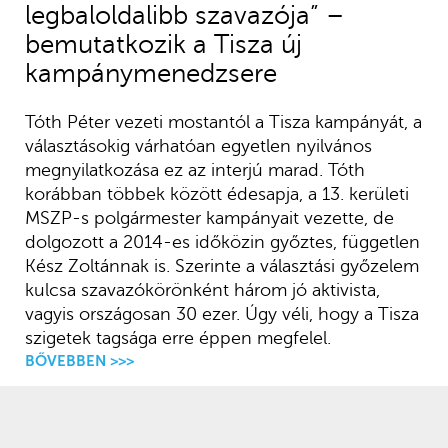
legbaloldalibb szavazója” –
bemutatkozik a Tisza új
kampánymenedzsere
Tóth Péter vezeti mostantól a Tisza kampányát, a
választásokig várhatóan egyetlen nyilvános
megnyilatkozása ez az interjú marad. Tóth
korábban többek között édesapja, a 13. kerületi
MSZP-s polgármester kampányait vezette, de
dolgozott a 2014-es időközin győztes, független
Kész Zoltánnak is. Szerinte a választási győzelem
kulcsa szavazókörönként három jó aktivista,
vagyis országosan 30 ezer. Úgy véli, hogy a Tisza
szigetek tagsága erre éppen megfelel.
BŐVEBBEN >>>