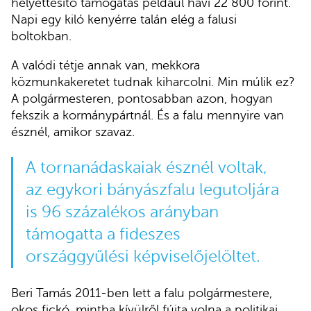
helyettesítő támogatás például havi 22 800 forint.
Napi egy kiló kenyérre talán elég a falusi
boltokban.
A valódi tétje annak van, mekkora
közmunkakeretet tudnak kiharcolni. Min múlik ez?
A polgármesteren, pontosabban azon, hogyan
fekszik a kormánypártnál. És a falu mennyire van
észnél, amikor szavaz.
A tornanádaskaiak észnél voltak,
az egykori bányászfalu legutoljára
is 96 százalékos arányban
támogatta a fideszes
országgyűlési képviselőjelöltet.
Beri Tamás 2011-ben lett a falu polgármestere,
okos fickó, mintha kívülről fújta volna a politikai