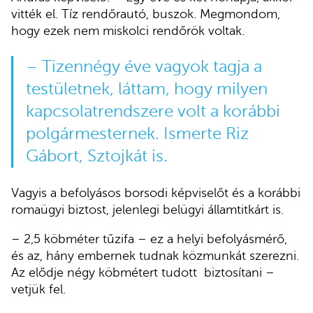
vitték el. Tíz rendőrautó, buszok. Megmondom,
hogy ezek nem miskolci rendőrök voltak.
– Tizennégy éve vagyok tagja a
testületnek, láttam, hogy milyen
kapcsolatrendszere volt a korábbi
polgármesternek. Ismerte Riz
Gábort, Sztojkát is.
Vagyis a befolyásos borsodi képviselőt és a korábbi
romaügyi biztost, jelenlegi belügyi államtitkárt is.
– 2,5 köbméter tűzifa – ez a helyi befolyásmérő,
és az, hány embernek tudnak közmunkát szerezni.
Az elődje négy köbmétert tudott biztosítani –
vetjük fel.