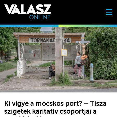
☰
Ki vigye a mocskos port? – Tisza
szigetek karitatív csoportjai a