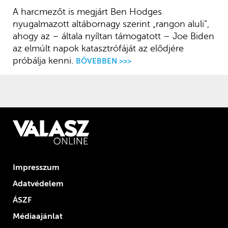
A harcmezőt is megjárt Ben Hodges
nyugalmazott altábornagy szerint „rangon aluli”,
ahogy az – általa nyíltan támogatott – Joe Biden
az elmúlt napok katasztrófáját az elődjére
próbálja kenni.
BŐVEBBEN >>>
Impresszum
Adatvédelem
ÁSZF
Médiaajánlat