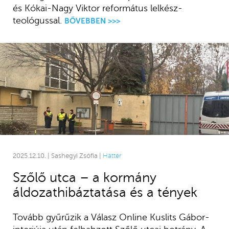
és Kókai-Nagy Viktor református lelkész-
teológussal.
BŐVEBBEN >>>
2025.12.10. | Sashegyi Zsófia |
Háttér
Szőlő utca – a kormány
áldozathibáztatása és a tények
Tovább gyűrűzik a Válasz Online Kuslits Gábor-