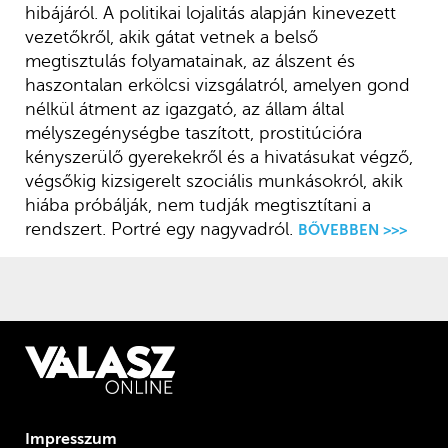
hibájáról. A politikai lojalitás alapján kinevezett
vezetőkről, akik gátat vetnek a belső
megtisztulás folyamatainak, az álszent és
haszontalan erkölcsi vizsgálatról, amelyen gond
nélkül átment az igazgató, az állam által
mélyszegénységbe taszított, prostitúcióra
kényszerülő gyerekekről és a hivatásukat végző,
végsőkig kizsigerelt szociális munkásokról, akik
hiába próbálják, nem tudják megtisztítani a
rendszert. Portré egy nagyvadról.
BŐVEBBEN >>>
Impresszum