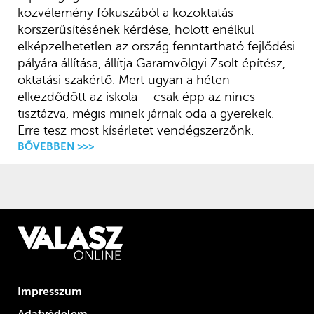
közvélemény fókuszából a közoktatás
korszerűsítésének kérdése, holott enélkül
elképzelhetetlen az ország fenntartható fejlődési
pályára állítása, állítja Garamvölgyi Zsolt építész,
oktatási szakértő. Mert ugyan a héten
elkezdődött az iskola – csak épp az nincs
tisztázva, mégis minek járnak oda a gyerekek.
Erre tesz most kísérletet vendégszerzőnk.
BŐVEBBEN >>>
Impresszum