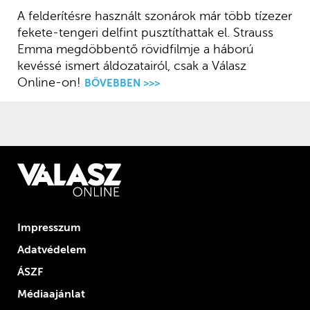
A felderítésre használt szonárok már több tízezer
fekete-tengeri delfint pusztíthattak el. Strauss
Emma megdöbbentő rövidfilmje a háború
kevéssé ismert áldozatairól, csak a Válasz
Online-on!
BŐVEBBEN >>>
Impresszum
Adatvédelem
ÁSZF
Médiaajánlat