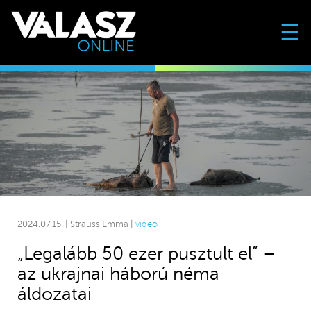
☰
2024.07.15. | Strauss Emma |
videó
„Legalább 50 ezer pusztult el” –
az ukrajnai háború néma
áldozatai