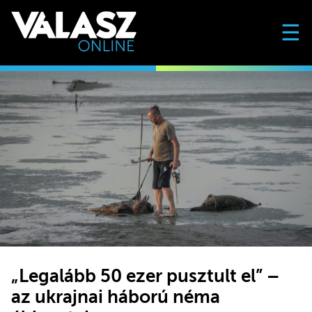
☰
„Legalább 50 ezer pusztult el” –
az ukrajnai háború néma