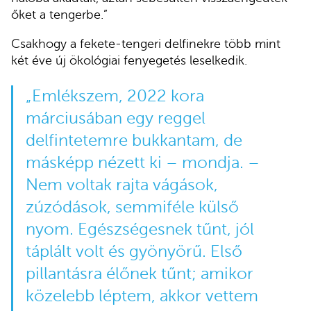
őket a tengerbe.”
Csakhogy a fekete-tengeri delfinekre több mint
két éve új ökológiai fenyegetés leselkedik.
„Emlékszem, 2022 kora
márciusában egy reggel
delfintetemre bukkantam, de
másképp nézett ki – mondja. –
Nem voltak rajta vágások,
zúzódások, semmiféle külső
nyom. Egészségesnek tűnt, jól
táplált volt és gyönyörű. Első
pillantásra élőnek tűnt; amikor
közelebb léptem, akkor vettem