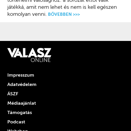
játékká, amit nem lehet és nem is kell egészen
komolyan venni.
BŐVEBBEN >>>
Impresszum
Adatvédelem
ÁSZF
Médiaajánlat
Támogatás
Podcast