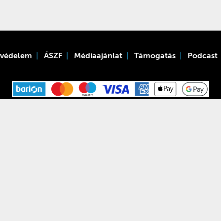
tvédelem
ÁSZF
Médiaajánlat
Támogatás
Podcast