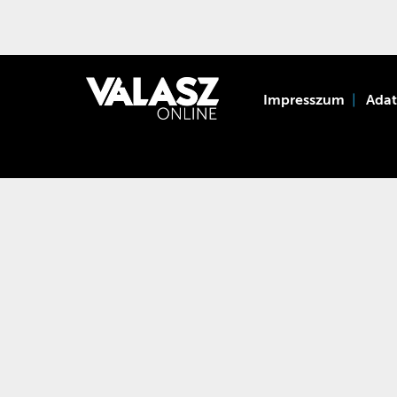
Impresszum
Ada