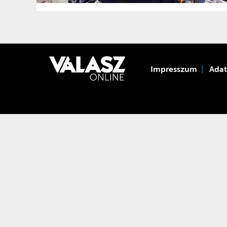
Impresszum
Ada