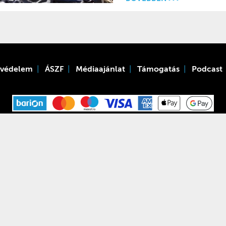
tvédelem
ÁSZF
Médiaajánlat
Támogatás
Podcast