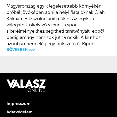
Magyarország egyik legelesettebb környékén
próbál jövőképen adni a helyi fiataloknak Oláh
Kálmán. Bokszolni tanítja őket. Az egykori
válogatott ökölvívó szerint a sport
sikerélményekhez segítheti tanítványait, ebből
pedig amúgy nem sok jutna nekik. A kiúthoz
azonban nem elég egy bokszedző. Riport.
BŐVEBBEN >>>
Impresszum
Adatvédelem