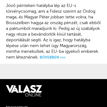
Jövő pénteken hatályba lép az EU-s
törvénycsomag, ami a Fidesz szerint az Ördög
maga, és Magyar Péter jobban tette volna, ha
Brüsszelben hagyja az ország pénzét, csak ebből
a paktumból maradjunk ki. Pedig az új szabályok
nagy része a bevándorlók kívül tartását,
deportálását segíti. Az is igaz, hogy hatályba
lépése után nem tehet úgy Magyarország,
mintha menekültek, az EU-ba igyekvő emberek
nem léteznének.
BŐVEBBEN >>>