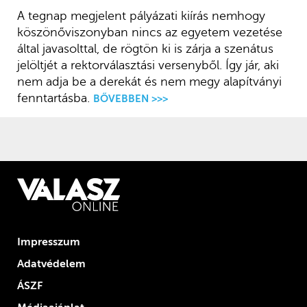
A tegnap megjelent pályázati kiírás nemhogy
köszönőviszonyban nincs az egyetem vezetése
által javasolttal, de rögtön ki is zárja a szenátus
jelöltjét a rektorválasztási versenyből. Így jár, aki
nem adja be a derekát és nem megy alapítványi
fenntartásba.
BŐVEBBEN >>>
Impresszum
Adatvédelem
ÁSZF