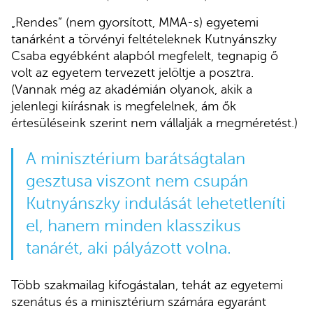
„Rendes” (nem gyorsított, MMA-s) egyetemi
tanárként a törvényi feltételeknek Kutnyánszky
Csaba egyébként alapból megfelelt, tegnapig ő
volt az egyetem tervezett jelöltje a posztra.
(Vannak még az akadémián olyanok, akik a
jelenlegi kiírásnak is megfelelnek, ám ők
értesüléseink szerint nem vállalják a megméretést.)
A minisztérium barátságtalan
gesztusa viszont nem csupán
Kutnyánszky indulását lehetetleníti
el, hanem minden klasszikus
tanárét, aki pályázott volna.
Több szakmailag kifogástalan, tehát az egyetemi
szenátus és a minisztérium számára egyaránt