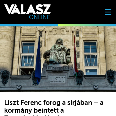
☰
Liszt Ferenc forog a sírjában – a
kormány beintett a