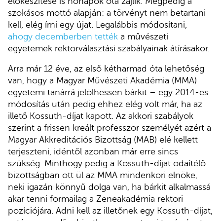
előkészítése is hónapok óta zajlik. Mégpedig a
szokásos mottó alapján: a törvényt nem betartani
kell, elég írni egy újat. Legalábbis módosítani,
ahogy decemberben tették
a művészeti
egyetemek rektorválasztási szabályainak átírásakor.
Arra már 12 éve, az első kétharmad óta lehetőség
van, hogy a Magyar Művészeti Akadémia (MMA)
egyetemi tanárrá jelölhessen bárkit – egy 2014-es
módosítás után pedig ehhez elég volt már, ha az
illető Kossuth-díjat kapott. Az akkori szabályok
szerint a frissen kreált professzor személyét azért a
Magyar Akkreditációs Bizottság (MAB) elé kellett
terjeszteni, idéntől azonban már erre sincs
szükség. Minthogy pedig a Kossuth-díjat odaítélő
bizottságban ott ül az MMA mindenkori elnöke,
neki igazán könnyű dolga van, ha bárkit alkalmassá
akar tenni formailag a Zeneakadémia rektori
pozíciójára. Adni kell az illetőnek egy Kossuth-díjat,