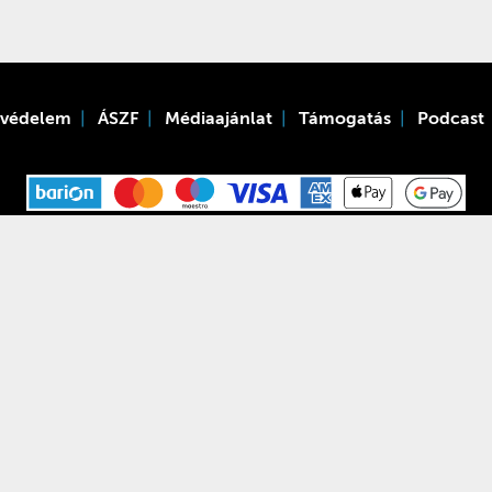
tvédelem
ÁSZF
Médiaajánlat
Támogatás
Podcast