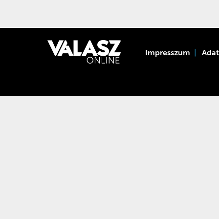
Impresszum
Ada