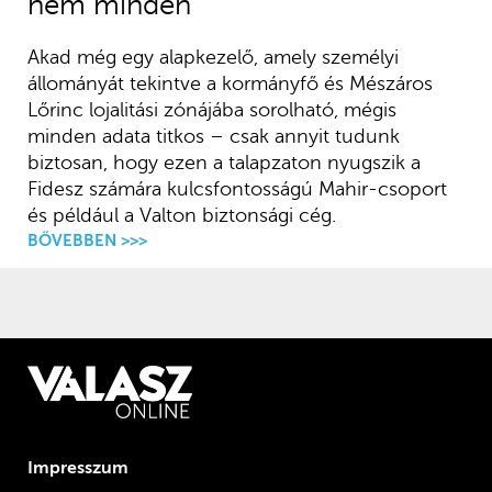
nem minden
Akad még egy alapkezelő, amely személyi
állományát tekintve a kormányfő és Mészáros
Lőrinc lojalitási zónájába sorolható, mégis
minden adata titkos – csak annyit tudunk
biztosan, hogy ezen a talapzaton nyugszik a
Fidesz számára kulcsfontosságú Mahir-csoport
és például a Valton biztonsági cég.
BŐVEBBEN >>>
Impresszum