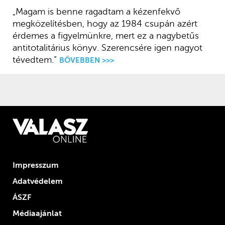
„Magam is benne ragadtam a kézenfekvő
megközelítésben, hogy az 1984 csupán azért
érdemes a figyelmünkre, mert ez a nagybetűs
antitotalitárius könyv. Szerencsére igen nagyot
tévedtem.”
BŐVEBBEN >>>
Impresszum
Adatvédelem
ÁSZF
Médiaajánlat