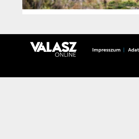
Impresszum
Ada