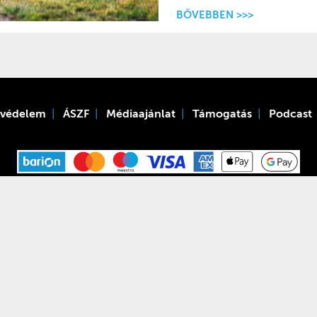
BŐVEBBEN >>>
tvédelem
ÁSZF
Médiaajánlat
Támogatás
Podcast