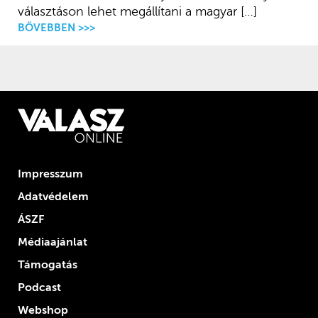
választáson lehet megállítani a magyar […]
BŐVEBBEN >>>
Impresszum
Adatvédelem
ÁSZF
Médiaajánlat
Támogatás
Podcast
Webshop