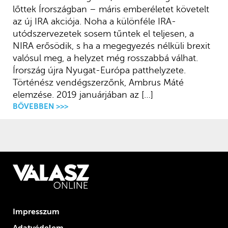
lőttek Írországban – máris emberéletet követelt
az új IRA akciója. Noha a különféle IRA-
utódszervezetek sosem tűntek el teljesen, a
NIRA erősödik, s ha a megegyezés nélküli brexit
valósul meg, a helyzet még rosszabbá válhat.
Írország újra Nyugat-Európa patthelyzete.
Történész vendégszerzőnk, Ambrus Máté
elemzése. 2019 januárjában az […]
BŐVEBBEN >>>
Impresszum