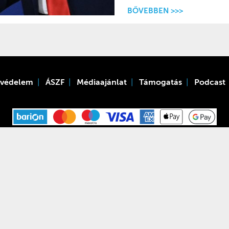
BŐVEBBEN >>>
tvédelem
ÁSZF
Médiaajánlat
Támogatás
Podcast