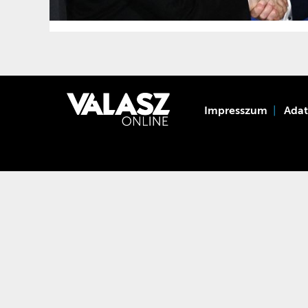
Impresszum
Ada