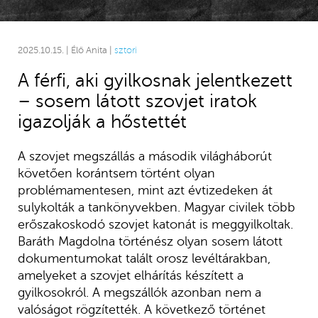
2025.10.15. | Élő Anita |
sztori
A férfi, aki gyilkosnak jelentkezett
– sosem látott szovjet iratok
igazolják a hőstettét
A szovjet megszállás a második világháborút
követően korántsem történt olyan
problémamentesen, mint azt évtizedeken át
sulykolták a tankönyvekben. Magyar civilek több
erőszakoskodó szovjet katonát is meggyilkoltak.
Baráth Magdolna történész olyan sosem látott
dokumentumokat talált orosz levéltárakban,
amelyeket a szovjet elhárítás készített a
gyilkosokról. A megszállók azonban nem a
valóságot rögzítették. A következő történet