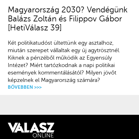
Magyarország 2030? Vendégünk
Balázs Zoltán és Filippov Gábor
[HetiVálasz 39]
Két politikatudóst ültettünk egy asztalhoz,
miután szerepet vállaltak egy új agytrösztnél.
Kiknek a pénzéből működik az Egyensúly
Intézet? Miért tartózkodnak a napi politikai
események kommentálásától? Milyen jövőt
képzelnek el Magyarország számára?
BŐVEBBEN >>>