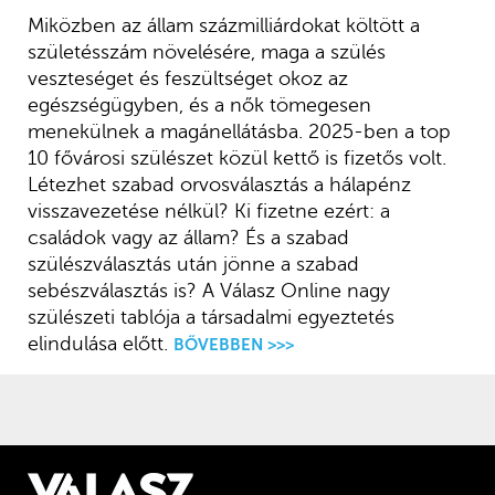
Miközben az állam százmilliárdokat költött a
születésszám növelésére, maga a szülés
veszteséget és feszültséget okoz az
egészségügyben, és a nők tömegesen
menekülnek a magánellátásba. 2025-ben a top
10 fővárosi szülészet közül kettő is fizetős volt.
Létezhet szabad orvosválasztás a hálapénz
visszavezetése nélkül? Ki fizetne ezért: a
családok vagy az állam? És a szabad
szülészválasztás után jönne a szabad
sebészválasztás is? A Válasz Online nagy
szülészeti tablója a társadalmi egyeztetés
elindulása előtt.
BŐVEBBEN >>>