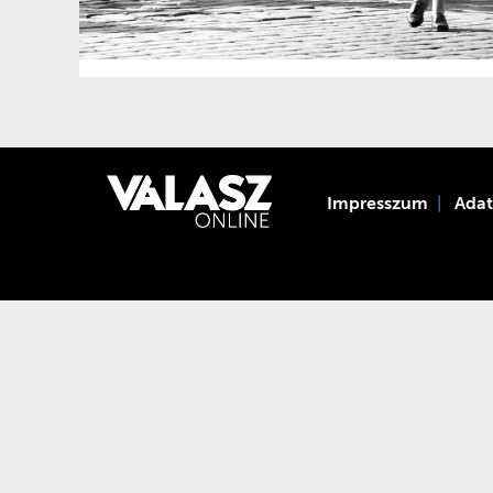
Impresszum
Ada