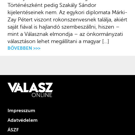
Történészként pedig Szakály Sándor
kijelentéseinek nem. Az egykori diplomata Márki-
Zay Pétert viszont rokonszenvesnek találja, akiért
saját fiával is hajlandó szembeszállni, hiszen –
mint a Válasznak elmondja – az önkormányzati
választáson lehet megállítani a magyar […]
BŐVEBBEN >>>
Impresszum
Adatvédelem
ÁSZF