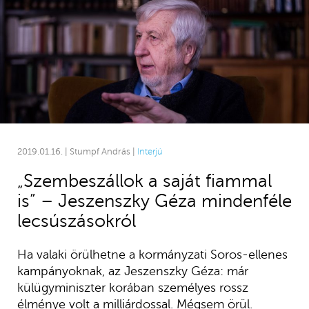
2019.01.16. | Stumpf András |
Interjú
„Szembeszállok a saját fiammal
is” – Jeszenszky Géza mindenféle
lecsúszásokról
Ha valaki örülhetne a kormányzati Soros-ellenes
kampányoknak, az Jeszenszky Géza: már
külügyminiszter korában személyes rossz
élménye volt a milliárdossal. Mégsem örül.