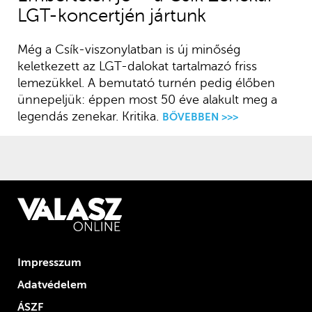
LGT-koncertjén jártunk
Még a Csík-viszonylatban is új minőség
keletkezett az LGT-dalokat tartalmazó friss
lemezükkel. A bemutató turnén pedig élőben
ünnepeljük: éppen most 50 éve alakult meg a
legendás zenekar. Kritika.
BŐVEBBEN >>>
Impresszum
Adatvédelem
ÁSZF