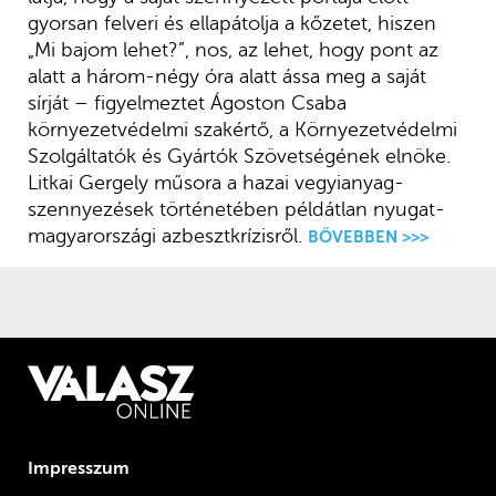
gyorsan felveri és ellapátolja a kőzetet, hiszen
„Mi bajom lehet?”, nos, az lehet, hogy pont az
alatt a három-négy óra alatt ássa meg a saját
sírját – figyelmeztet Ágoston Csaba
környezetvédelmi szakértő, a Környezetvédelmi
Szolgáltatók és Gyártók Szövetségének elnöke.
Litkai Gergely műsora a hazai vegyianyag-
szennyezések történetében példátlan nyugat-
magyarországi azbesztkrízisről.
BŐVEBBEN >>>
Impresszum