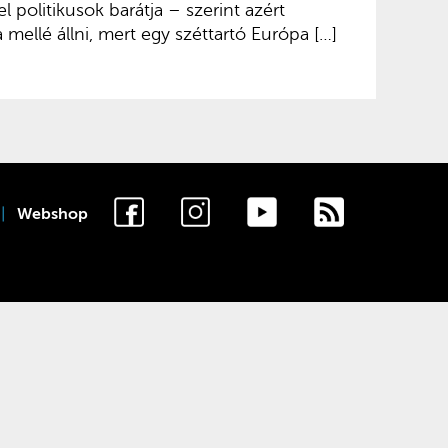
l politikusok barátja – szerint azért
mellé állni, mert egy széttartó Európa […]
Webshop