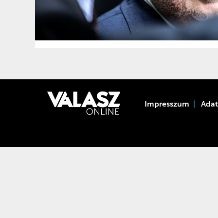
Impresszum
Ada